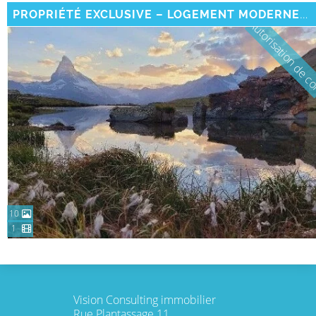
PROPRIÉTÉ EXCLUSIVE – LOGEMENT MODERNE DE RENDEMENT
Autorisation de co
10
1
Vision Consulting immobilier
Rue Plantassage 11