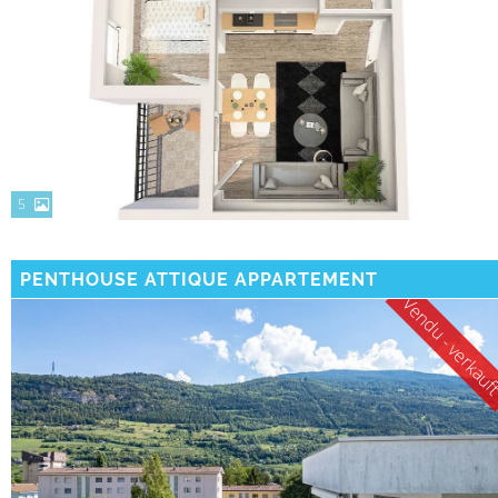
5
PENTHOUSE ATTIQUE APPARTEMENT
Vendu - verkau