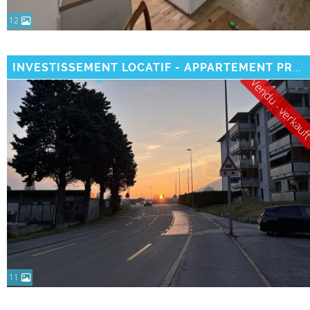
12
INVESTISSEMENT LOCATIF - APPARTEMENT PROXIMITÉ DE LA GARE
Vendu - verkau
11