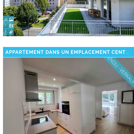
30
1
1
APPARTEMENT DANS UN EMPLACEMENT CENTRAL DE PREMIER CHOIX AVEC VUE SUR LES MONTAGNES.
VENDU - VERKA