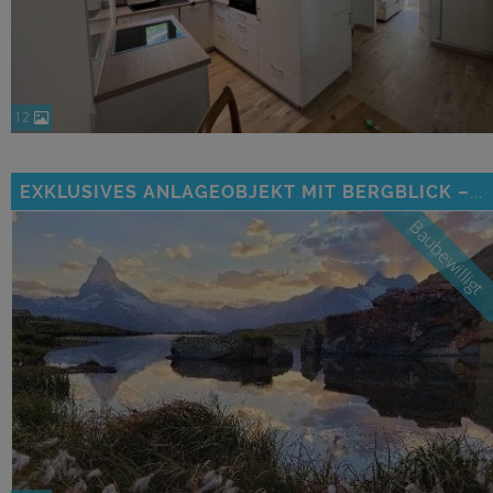
12
EXKLUSIVES ANLAGEOBJEKT MIT BERGBLICK – MODERNES WOHNEN AUF HÖCHSTEM NIVEAU
Baubewilligt