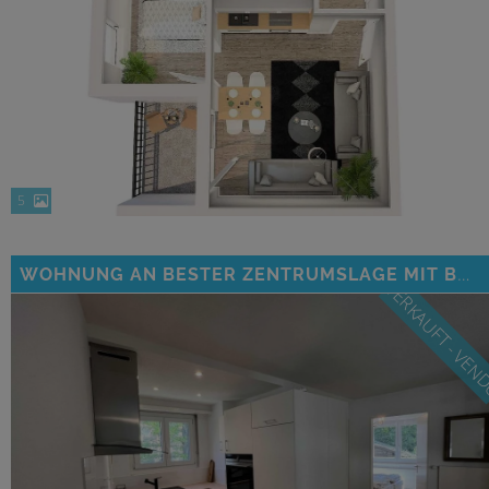
5
WOHNUNG AN BESTER ZENTRUMSLAGE MIT BERGBLICK
VERKAUFT - VE