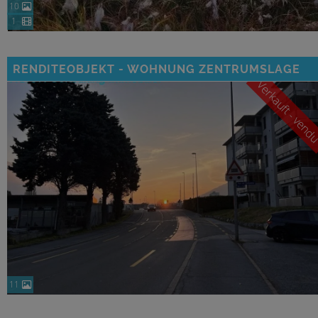
10
1
RENDITEOBJEKT - WOHNUNG ZENTRUMSLAGE
Verkauft - ven
11