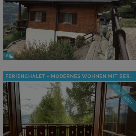
16
FERIENCHALET - MODERNES WOHNEN MIT BERGBLICK UND WOHLFÜHLAMBIENTE
zu verkaufen