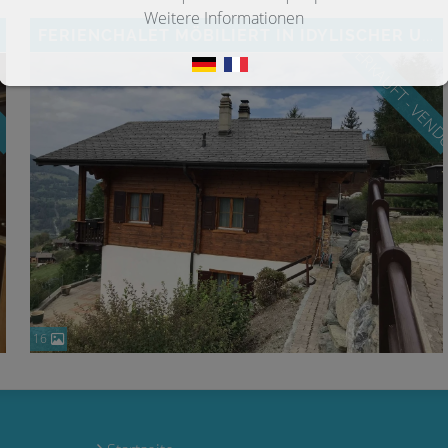
Weitere Informationen
FERIENCHALET MÖBILIERT IN IDYLISCHER UMGEBUNG
VERKAUFT - VEN
n
16