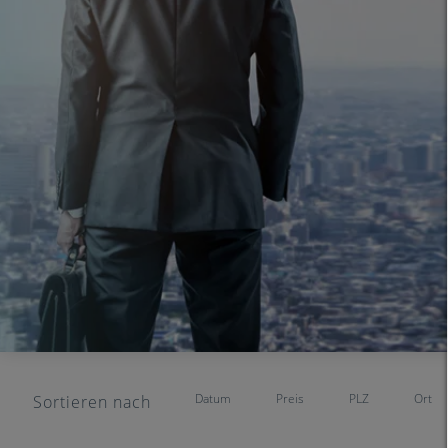
Datum
Preis
PLZ
Ort
Sortieren nach