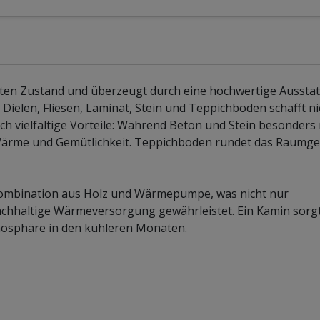
erten Zustand und überzeugt durch eine hochwertige Ausstat
Dielen, Fliesen, Laminat, Stein und Teppichboden schafft ni
ch vielfältige Vorteile: Während Beton und Stein besonders
r Wärme und Gemütlichkeit. Teppichboden rundet das Raumge
e Kombination aus Holz und Wärmepumpe, was nicht nur
 nachhaltige Wärmeversorgung gewährleistet. Ein Kamin sorg
mosphäre in den kühleren Monaten.