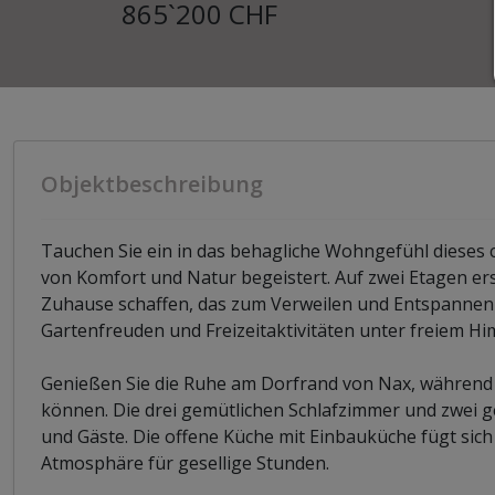
865`200 CHF
Objektbeschreibung
Tauchen Sie ein in das behagliche Wohngefühl dieses
von Komfort und Natur begeistert. Auf zwei Etagen er
Zuhause schaffen, das zum Verweilen und Entspannen 
Gartenfreuden und Freizeitaktivitäten unter freiem Hi
Genießen Sie die Ruhe am Dorfrand von Nax, währen
können. Die drei gemütlichen Schlafzimmer und zwei ge
und Gäste. Die offene Küche mit Einbauküche fügt sich
Atmosphäre für gesellige Stunden.