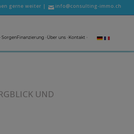
nen gerne weiter |
info@consulting-immo.ch
e Sorgen
Finanzierung
Über uns
Kontakt
RGBLICK UND