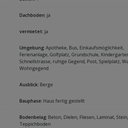
Dachboden
: ja
vermietet
: ja
Umgebung
: Apotheke, Bus, Einkaufsmöglichkeit,
Ferienanlage, Golfplatz, Grundschule, Kindergarte
Schnellstrasse, ruhige Gegend, Post, Spielplatz, Wa
Wohngegend
Ausblick
: Berge
Bauphase
: Haus fertig gestellt
Bodenbelag
: Beton, Dielen, Fliesen, Laminat, Stein
Teppichboden