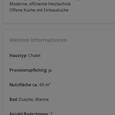
Moderne, effiziente Heiztechnik
Offene Küche mit Einbauküche
Weitere Informationen
Haustyp
: Chalet
Provisionspflichtig
: ja
Nutzfläche ca.
: 60 m²
Bad
: Dusche, Wanne
Anzahl Badezimmer
: 2