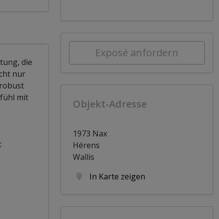
Exposé anfordern
tung, die
cht nur
 robust
fühl mit
Objekt-Adresse
1973 Nax
t
Hérens
Wallis
In Karte zeigen