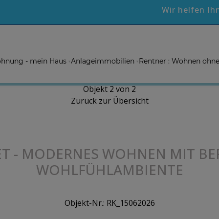
Wir helfen Ih
hnung - mein Haus
Anlageimmobilien
Rentner : Wohnen ohn
Objekt 2 von 2
Zurück zur Übersicht
ET - MODERNES WOHNEN MIT BE
WOHLFÜHLAMBIENTE
Objekt-Nr.: RK_15062026