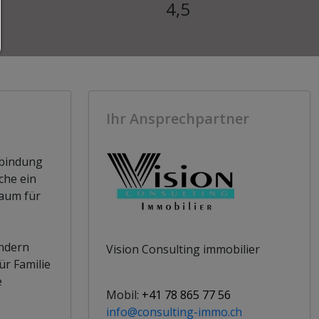
4,5
Ihr Ansprechpartner
rbindung
che ein
Raum für
ndern
Vision Consulting immobilier
ür Familie
e
Mobil:
+41 78 865 77 56
info@consulting-immo.ch