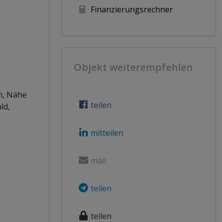
Finanzierungsrechner
Objekt weiterempfehlen
n, Nähe
teilen
ld,
mitteilen
mail
teilen
,
teilen