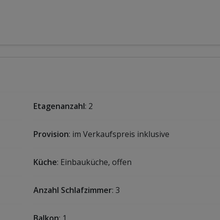
Etagenanzahl
: 2
Provision
: im Verkaufspreis inklusive
Küche
: Einbauküche, offen
Anzahl Schlafzimmer
: 3
Balkon
: 1