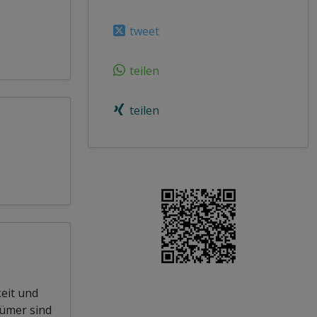
tweet
teilen
teilen
eit und
tümer sind