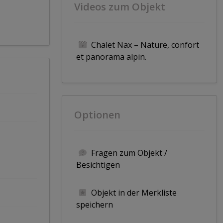
Videos zum Objekt
Chalet Nax – Nature, confort
et panorama alpin.
Optionen
Fragen zum Objekt /
Besichtigen
Objekt in der Merkliste
speichern